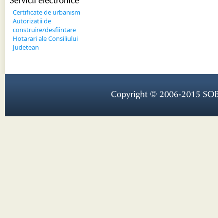
Servicii 
electronice
Certificate de urbanism
Autorizatii de
construire/desfiintare
Hotarari ale Consiliului
Judetean
Copyright © 
2006-
2015 
SOB