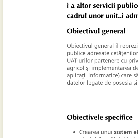
i 
a 
altor 
servicii 
publice 
cadrul 
unor 
unităț
i 
admi
Obiectivul 
general
Obiectivul general îl reprezi
publice adresate cetăţenilor
UAT-urilor partenere cu priv
agricol şi implementarea de
aplicaţii informatice) care 
datelor legate de posesia şi
Obiectivele 
specifice
Crearea unui
sistem el