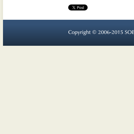
Copyright © 
2006-
2015 
SOB