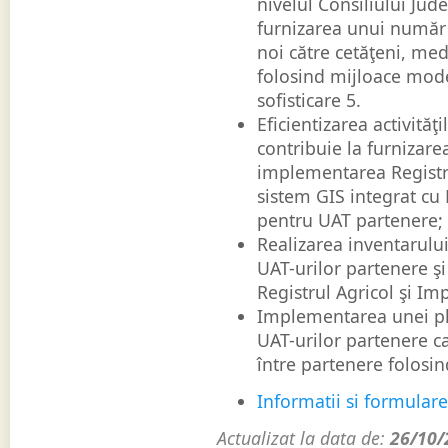
nivelul Consiliului Jud
furnizarea unui număr d
noi către cetăţeni, med
folosind mijloace mode
sofisticare 5.
Eficientizarea activităţi
contribuie la furnizarea
implementarea Registru
sistem GIS integrat cu 
pentru UAT partenere;
Realizarea inventarului 
UAT-urilor partenere şi
Registrul Agricol şi Imp
Implementarea unei pl
UAT-urilor partenere c
între partenere folosin
Informatii si formulare
Actualizat la data de:
26/10/