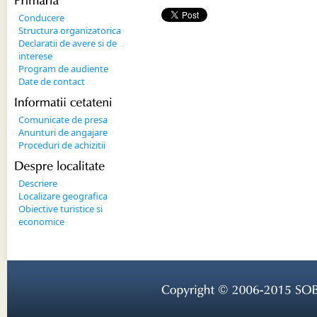
Primaria
Conducere
Structura organizatorica
Declaratii de avere si de
interese
Program de audiente
Date de contact
Informatii 
cetateni
Comunicate de presa
Anunturi de angajare
Proceduri de achizitii
Despre 
localitate
Descriere
Localizare geografica
Obiective turistice si
economice
Copyright © 
2006-
2015 
SOB