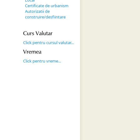
Local
Certificate de urbanism
Autorizatii de
construire/desfiintare
Curs 
Valutar
Click pentru cursul valutar...
Vremea
Click pentru vreme...