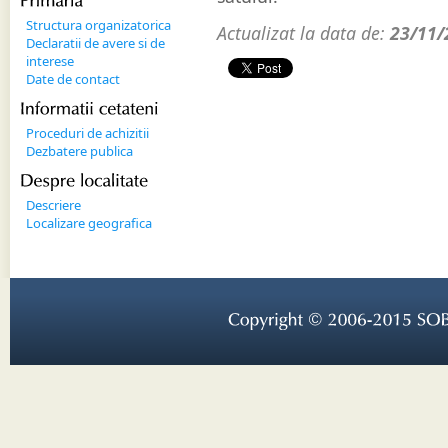
Primaria
Structura organizatorica
Actualizat la data de:
23/11/
Declaratii de avere si de
interese
Date de contact
Informatii 
cetateni
Proceduri de achizitii
Dezbatere publica
Despre 
localitate
Descriere
Localizare geografica
Copyright © 
2006-
2015 
SOB