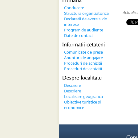
Primaria
Conducere
Actualiz
Structura organizatorica
Declaratii de avere si de
interese
Program de audiente
Date de contact
Informatii 
cetateni
Comunicate de presa
Anunturi de angajare
Proceduri de achizitii
Proceduri de achizitii
Despre 
localitate
Descriere
Descriere
Localizare geografica
Obiective turistice si
economice
Copy