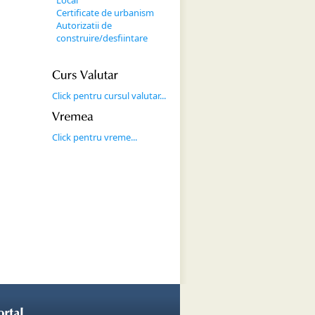
Local
Certificate de urbanism
Autorizatii de
construire/desfiintare
Curs 
Valutar
Click pentru cursul valutar...
Vremea
Click pentru vreme...
ortal
.