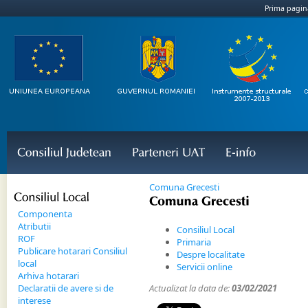
Prima pagin
Consiliul 
Judetean
Parteneri 
UAT
E-
info
Comuna Grecesti
Consiliul 
Local
Comuna 
Grecesti
Componenta
Atributii
Consiliul Local
ROF
Primaria
Publicare hotarari Consiliul
Despre localitate
local
Servicii online
Arhiva hotarari
Declaratii de avere si de
Actualizat la data de:
03/02/2021
interese