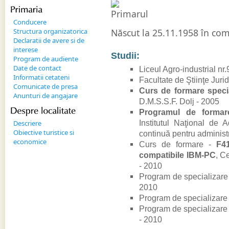
Primaria
Conducere
Structura organizatorica
Născut la 25.11.1958 în com
Declaratii de avere si de
interese
Studii:
Program de audiente
Date de contact
Liceul Agro-industrial nr
Informatii cetateni
Facultate de Ştiinţe Juri
Comunicate de presa
Curs de formare specia
Anunturi de angajare
D.M.S.S.F. Dolj - 2005
Despre 
localitate
Programul de formare
Institutul Naţional de 
Descriere
Obiective turistice si
continuă pentru administr
economice
Curs de formare -
F41
compatibile IBM-PC
, C
- 2010
Program de specializare
2010
Program de specializare
Program de specializare
- 2010