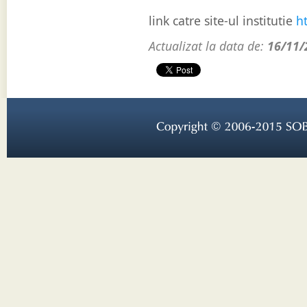
link catre site-ul institutie
h
Actualizat la data de:
16/11/
Copyright © 
2006-
2015 
SOB