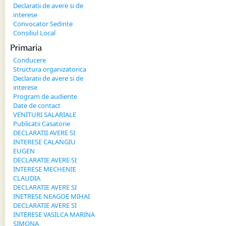
Declaratii de avere si de
interese
Convocator Sedinte
Consiliul Local
Primaria
Conducere
Structura organizatorica
Declaratii de avere si de
interese
Program de audiente
Date de contact
VENITURI SALARIALE
Publicatii Casatorie
DECLARATII AVERE SI
INTERESE CALANGIU
EUGEN
DECLARATIE AVERE SI
INTERESE MECHENIE
CLAUDIA
DECLARATIE AVERE SI
INETRESE NEAGOE MIHAI
DECLARATIE AVERE SI
INTERESE VASILCA MARINA
SIMONA