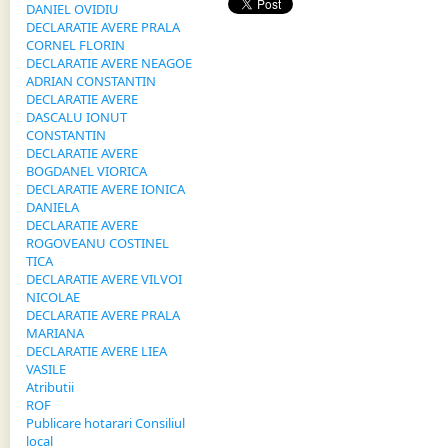
DANIEL OVIDIU
DECLARATIE AVERE PRALA
CORNEL FLORIN
DECLARATIE AVERE NEAGOE
ADRIAN CONSTANTIN
DECLARATIE AVERE
DASCALU IONUT
CONSTANTIN
DECLARATIE AVERE
BOGDANEL VIORICA
DECLARATIE AVERE IONICA
DANIELA
DECLARATIE AVERE
ROGOVEANU COSTINEL
TICA
DECLARATIE AVERE VILVOI
NICOLAE
DECLARATIE AVERE PRALA
MARIANA
DECLARATIE AVERE LIEA
VASILE
Atributii
ROF
Publicare hotarari Consiliul
local