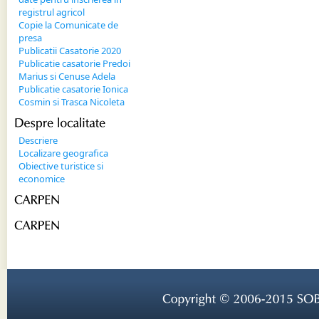
registrul agricol
Copie la Comunicate de
presa
Publicatii Casatorie 2020
Publicatie casatorie Predoi
Marius si Cenuse Adela
Publicatie casatorie Ionica
Cosmin si Trasca Nicoleta
Despre 
localitate
Descriere
Localizare geografica
Obiective turistice si
economice
CARPEN
CARPEN
Copyright © 
2006-
2015 
SOB