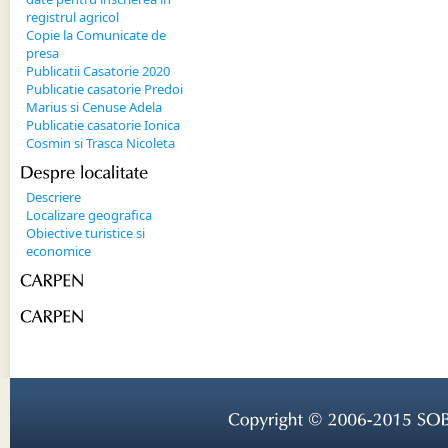
registrul agricol
Copie la Comunicate de
presa
Publicatii Casatorie 2020
Publicatie casatorie Predoi
Marius si Cenuse Adela
Publicatie casatorie Ionica
Cosmin si Trasca Nicoleta
Despre 
localitate
Descriere
Localizare geografica
Obiective turistice si
economice
CARPEN
CARPEN
Copyright © 
2006-
2015 
SOB