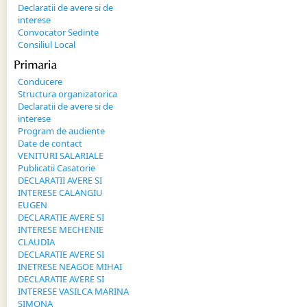
Declaratii de avere si de
interese
Convocator Sedinte
Consiliul Local
Primaria
Conducere
Structura organizatorica
Declaratii de avere si de
interese
Program de audiente
Date de contact
VENITURI SALARIALE
Publicatii Casatorie
DECLARATII AVERE SI
INTERESE CALANGIU
EUGEN
DECLARATIE AVERE SI
INTERESE MECHENIE
CLAUDIA
DECLARATIE AVERE SI
INETRESE NEAGOE MIHAI
DECLARATIE AVERE SI
INTERESE VASILCA MARINA
SIMONA