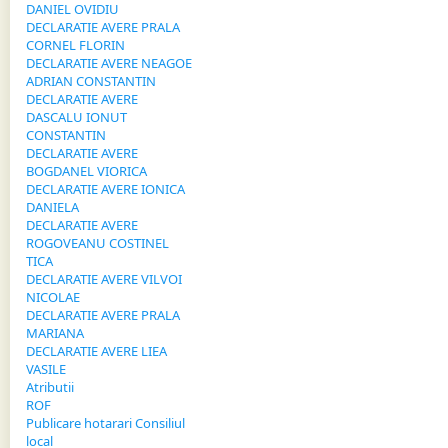
DANIEL OVIDIU
DECLARATIE AVERE PRALA
CORNEL FLORIN
DECLARATIE AVERE NEAGOE
ADRIAN CONSTANTIN
DECLARATIE AVERE
DASCALU IONUT
CONSTANTIN
DECLARATIE AVERE
BOGDANEL VIORICA
DECLARATIE AVERE IONICA
DANIELA
DECLARATIE AVERE
ROGOVEANU COSTINEL
TICA
DECLARATIE AVERE VILVOI
NICOLAE
DECLARATIE AVERE PRALA
MARIANA
DECLARATIE AVERE LIEA
VASILE
Atributii
ROF
Publicare hotarari Consiliul
local