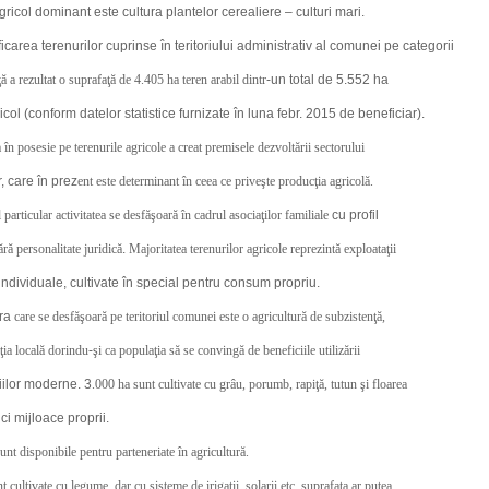
agricol dominant este cultura plantelor cerealiere – culturi mari.
ficarea terenurilor cuprinse în teritoriului administrativ al comunei pe categorii
ă a rezultat o suprafaţă de 4.405 ha teren arabil dintr
-un total de 5.552 ha
icol (conform datelor statistice furnizate în luna febr. 2015 de beneficiar).
în posesie pe terenurile agricole a creat premisele dezvoltării sectorului
r, care în prez
ent este determinant în ceea ce priveşte producţia agricolă.
 particular activitatea se desfăşoară în cadrul asociaţilor familiale
cu profil
ără personalitate juridică
.
Majoritatea terenurilor agricole reprezintă exploataţii
individuale, cultivate în special pentru consum propriu.
ura
care se desfăşoară pe teritoriul comunei este o agricultură de subzistenţă,
ţia locală dorindu
-
şi ca populaţia să se convingă de beneficiile utilizării
iilor moderne. 3
.000 ha sunt cultivate cu grâu, porumb, rapiţă, tutun şi floarea
 ci mijloace proprii.
unt disponibile pentru parteneriate în agricultură.
 cultivate cu legume, dar cu sisteme de irigaţii, solarii etc. suprafaţa ar putea